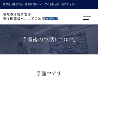
腰部脊柱管狭窄症・腰椎椎間板ヘルニアの手術治療（専門サイト）
手術後の生活について
準備中です