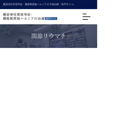
腰部脊柱管狭窄症・腰椎椎間板ヘルニアの手術治療（専門サイト）
関節リウマチ